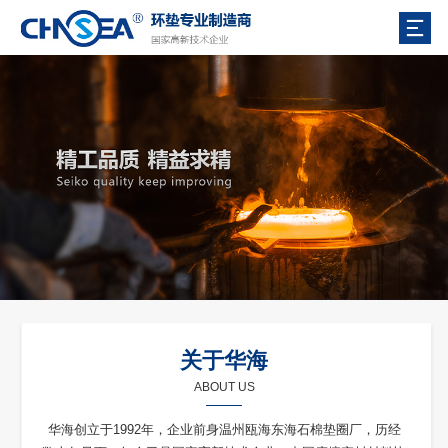
关于华海
ABOUT US
华海创立于1992年，企业前身温州瓯海东海石棉垫圈厂，历经