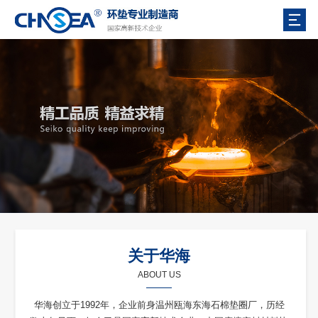
关于华海
ABOUT US
华海创立于1992年，企业前身温州瓯海东海石棉垫圈厂，历经