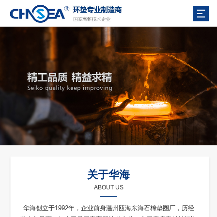
关于华海
ABOUT US
华海创立于1992年，企业前身温州瓯海东海石棉垫圈厂，历经