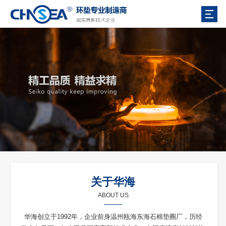
关于华海
ABOUT US
华海创立于1992年，企业前身温州瓯海东海石棉垫圈厂，历经