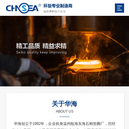
关于华海
ABOUT US
华海创立于1992年，企业前身温州瓯海东海石棉垫圈厂，历经