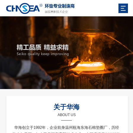
关于华海
ABOUT US
华海创立于1992年，企业前身温州瓯海东海石棉垫圈厂，历经