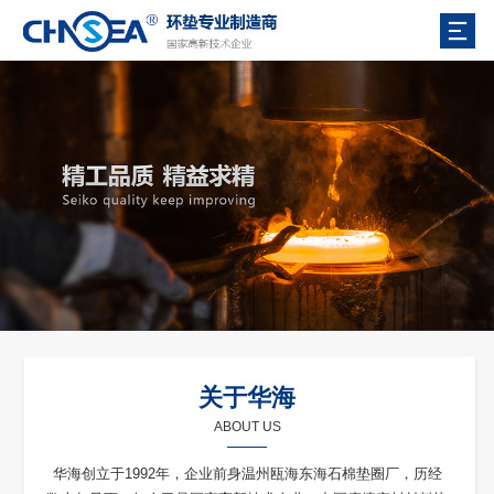
关于华海
ABOUT US
华海创立于1992年，企业前身温州瓯海东海石棉垫圈厂，历经