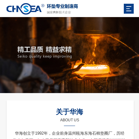
关于华海
ABOUT US
华海创立于1992年，企业前身温州瓯海东海石棉垫圈厂，历经