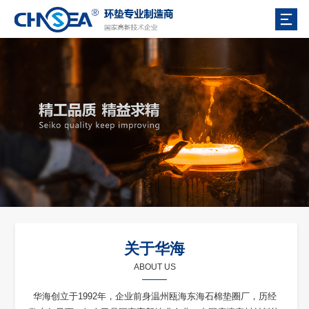
关于华海
ABOUT US
华海创立于1992年，企业前身温州瓯海东海石棉垫圈厂，历经